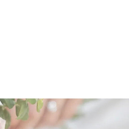
日光の当たる場所や屋外で使用する
場合があります。
為、やむを得ず欠品・廃番・商品仕
変更する場合があります。
。