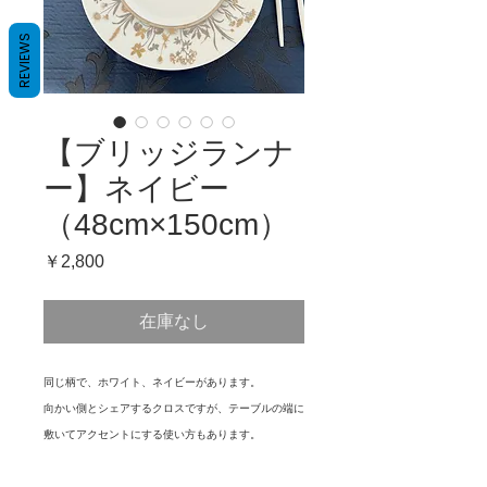
REVIEWS
【ブリッジランナ
ー】ネイビー
（48cm×150cm）
価
￥2,800
格
在庫なし
同じ柄で、ホワイト、ネイビーがあります。
向かい側とシェアするクロスですが、テーブルの端に
敷いてアクセントにする使い方もあります。