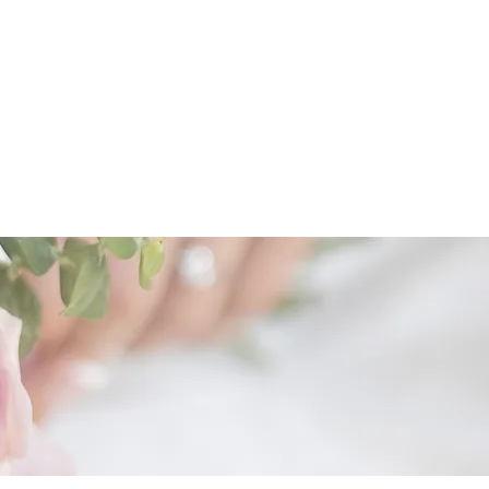
日光の当たる場所や屋外で使用する
場合があります。
為、やむを得ず欠品・廃番・商品仕
変更する場合があります。
。