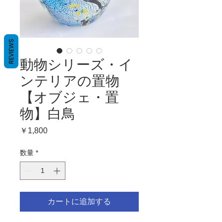
REVIEWS
動物シリーズ・イ
ンテリアの置物
【オブジェ・置
物】白鳥
価
￥1,800
格
数量
*
カートに追加する