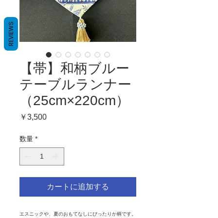
REVIEWS
【帯】和柄ブルー
テーブルランナー
（25cm×220cm）
価
￥3,500
格
数量
*
カートに追加する
エスニックや、夏のおもてなしにぴったりか柄です。