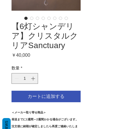
【6灯シャンデリ
ア】クリスタルク
リアSanctuary
価
￥40,000
格
数量
*
カートに追加する
＜メーカー取り寄せ商品＞
発送までに1週間～2週間かかる場合がございます。
REVIEWS
注文後に納期が確定しましたら再度ご連絡いたしま