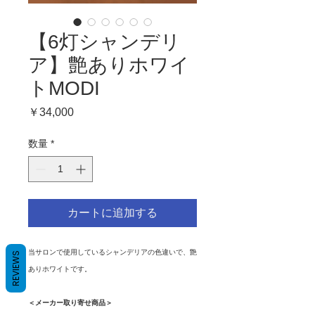
【6灯シャンデリ
ア】艶ありホワイ
トMODI
価
￥34,000
格
数量
*
カートに追加する
当サロンで使用しているシャンデリアの色違いで、艶
REVIEWS
ありホワイトです。
＜メーカー取り寄せ商品＞