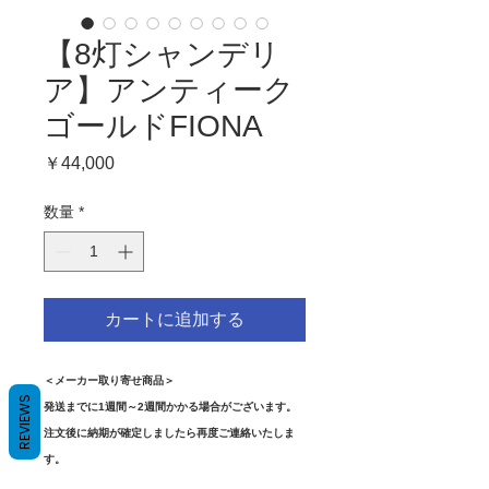
【8灯シャンデリ
ア】アンティーク
ゴールドFIONA
価
￥44,000
格
数量
*
カートに追加する
＜メーカー取り寄せ商品＞
REVIEWS
発送までに1週間～2週間かかる場合がございます。
注文後に納期が確定しましたら再度ご連絡いたしま
す。