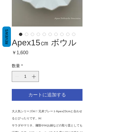
REVIEWS
Apex15㎝ ボウル
価
￥1,600
格
数量
*
カートに追加する
大人気シリーズ￼！兄弟プレートApex23cmと合わせ
るとぴったりです。￼
サラダやマリネ、麺類や￼お鍋などの取り皿としても