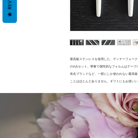
最高級ステンレスを使用した、ディナーフォーク
の4点セット。華奢で個性的なフォルムはテーブ
有名ブランドなど、一部にしか使われない最高級ス
ことはほとんどありません。ギフトにもお使いい