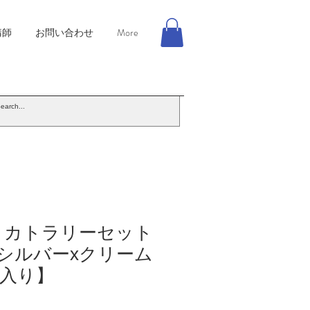
講師
お問い合わせ
More
ee】 カトラリーセット
 シルバーxクリーム
入り】