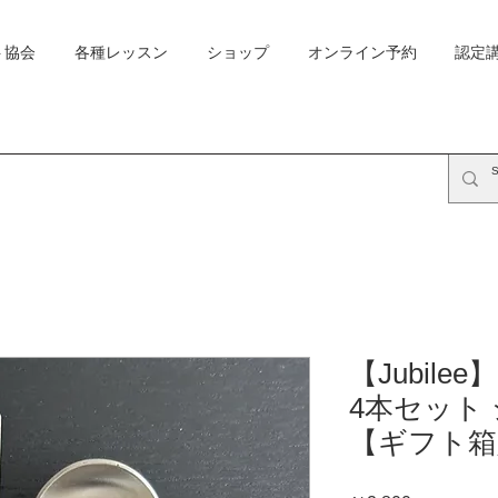
ト協会
各種レッスン
ショップ
オンライン予約
認定
【Jubil
4本セット
【ギフト箱