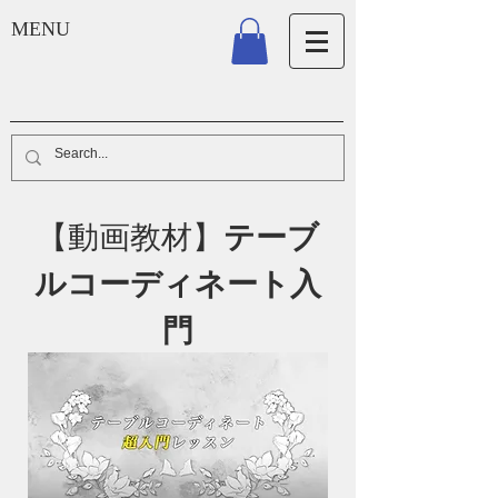
MENU
【動画教材】
テーブ
ルコーディネート入
門